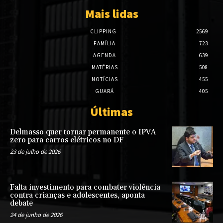
Mais lidas
CLIPPING
2569
FAMÍLIA
723
AGENDA
639
MATÉRIAS
508
NOTÍCIAS
455
GUARÁ
405
Últimas
Delmasso quer tornar permanente o IPVA
zero para carros elétricos no DF
23 de julho de 2026
Falta investimento para combater violência
contra crianças e adolescentes, aponta
debate
24 de junho de 2026