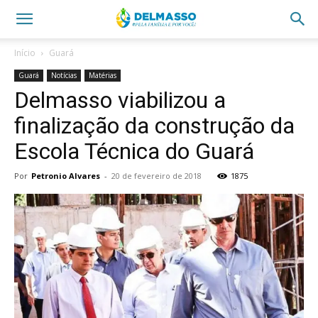
Início
Guará
Guará
Notícias
Matérias
Delmasso viabilizou a
finalização da construção da
Escola Técnica do Guará
Por
Petronio Alvares
-
20 de fevereiro de 2018
1875