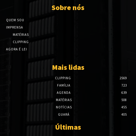
Sobre nós
QUEM SOU
IMPRENSA
MATÉRIAS
CLIPPING
AGORA É LEI
Mais lidas
CLIPPING
2569
FAMÍLIA
723
AGENDA
639
MATÉRIAS
508
NOTÍCIAS
455
GUARÁ
405
Últimas