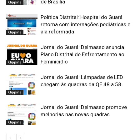
de Brasília
Clipping
Política Distrital: Hospital do Guará
retorna com internações pediátricas e
ala reformada
Clipping
Jornal do Guará: Delmasso anuncia
Plano Distrital de Enfrentamento ao
Feminicídio
Clipping
Jornal do Guará: Lâmpadas de LED
chegam às quadras da QE 48 a 58
Clipping
Jornal do Guará: Delmasso promove
melhorias nas novas quadras
Clipping