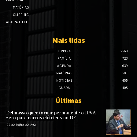
IMPRENSA
MATÉRIAS
CLIPPING
AGORA É LEI
Mais lidas
CLIPPING
2569
FAMÍLIA
723
AGENDA
639
MATÉRIAS
508
NOTÍCIAS
455
GUARÁ
405
Últimas
Delmasso quer tornar permanente o IPVA
zero para carros elétricos no DF
23 de julho de 2026