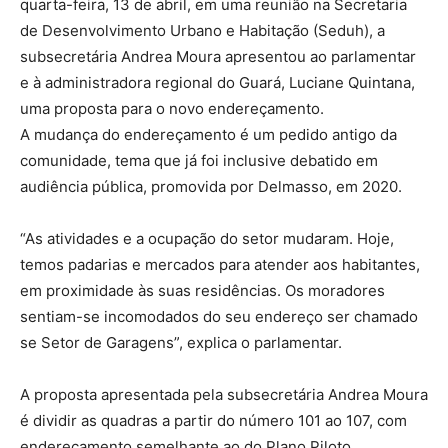
quarta-feira, 13 de abril, em uma reunião na Secretaria
de Desenvolvimento Urbano e Habitação (Seduh), a
subsecretária Andrea Moura apresentou ao parlamentar
e à administradora regional do Guará, Luciane Quintana,
uma proposta para o novo endereçamento.
A mudança do endereçamento é um pedido antigo da
comunidade, tema que já foi inclusive debatido em
audiência pública, promovida por Delmasso, em 2020.
“As atividades e a ocupação do setor mudaram. Hoje,
temos padarias e mercados para atender aos habitantes,
em proximidade às suas residências. Os moradores
sentiam-se incomodados do seu endereço ser chamado
se Setor de Garagens”, explica o parlamentar.
A proposta apresentada pela subsecretária Andrea Moura
é dividir as quadras a partir do número 101 ao 107, com
endereçamento semelhante ao do Plano Piloto.