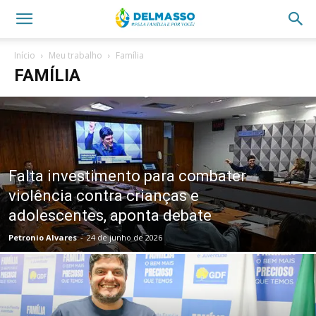
Início
Meu trabalho
Família
FAMÍLIA
Falta investimento para combater
violência contra crianças e
adolescentes, aponta debate
Petronio Alvares
-
24 de junho de 2026