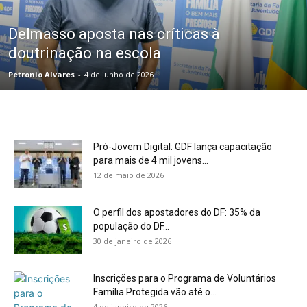
Delmasso aposta nas críticas à
doutrinação na escola
Petronio Alvares
-
4 de junho de 2026
Pró-Jovem Digital: GDF lança capacitação
para mais de 4 mil jovens...
12 de maio de 2026
O perfil dos apostadores do DF: 35% da
população do DF...
30 de janeiro de 2026
Inscrições para o Programa de Voluntários
Família Protegida vão até o...
4 de janeiro de 2026