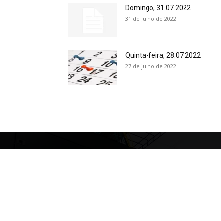
Domingo, 31.07.2022
31 de julho de 2022
Quinta-feira, 28.07.2022
27 de julho de 2022
Uso do site
Política 
Termos d