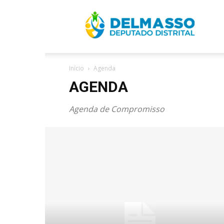
R
Início
Agenda
D
AGENDA
Agenda de Compromisso