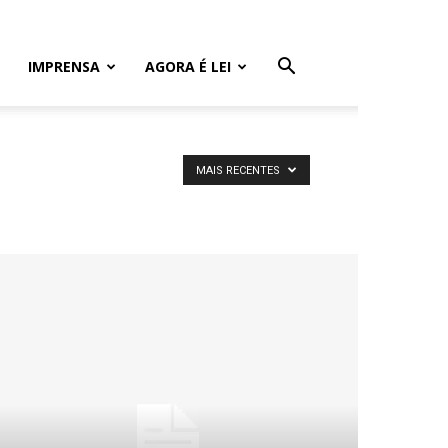
IMPRENSA
AGORA É LEI
MAIS RECENTES