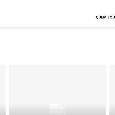
odrigo
QUEM SOU
elmasso