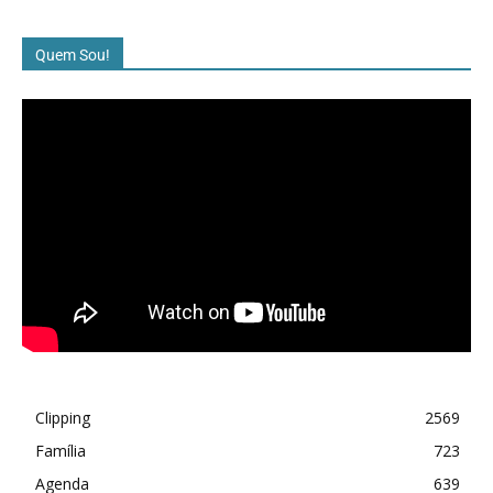
Quem Sou!
Clipping
2569
Família
723
Agenda
639