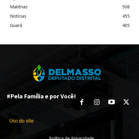
Matérias
508
Notícias
455
Guará
405
#Pela Família e por Você!
Uso do site
Política de Privacidade