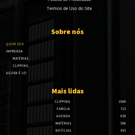
Termos de Uso do Site
Sobre nós
QUEM SOU
IMPRENSA
MATÉRIAS
CLIPPING
AGORA É LEI
Mais lidas
CLIPPING
2569
FAMÍLIA
723
AGENDA
639
MATÉRIAS
508
NOTÍCIAS
455