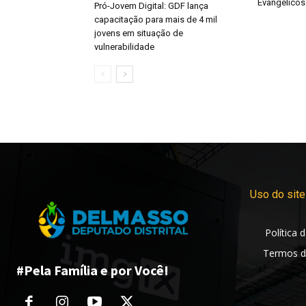
Evangélicos
Pró-Jovem Digital: GDF lança
capacitação para mais de 4 mil
jovens em situação de
vulnerabilidade
Uso do site
Política 
Termos d
#Pela Família e por Você!