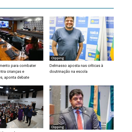
Clipping
timento para combater
Delmasso aposta nas críticas à
ntra crianças e
doutrinação na escola
s, aponta debate
Clipping