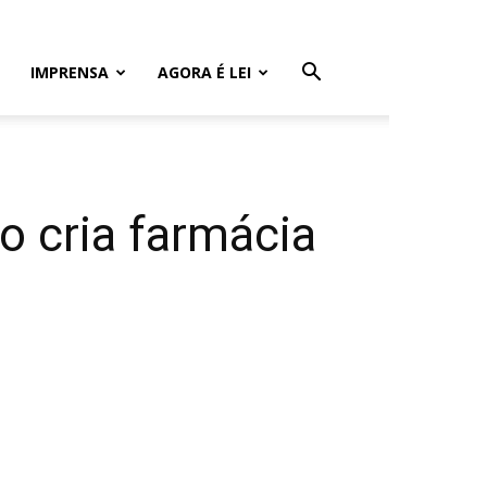
IMPRENSA
AGORA É LEI
o cria farmácia