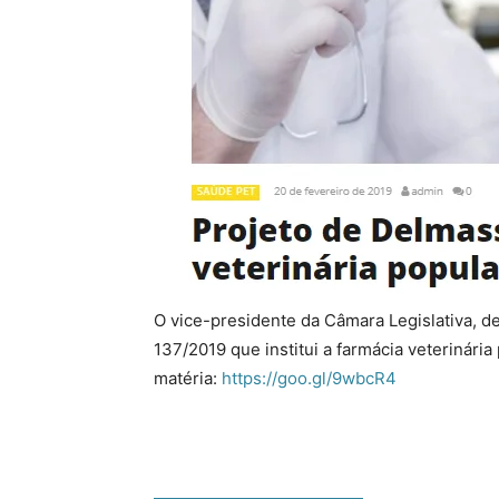
O vice-presidente da Câmara Legislativa, d
137/2019 que institui a farmácia veterinária 
matéria:
https://goo.gl/9wbcR4