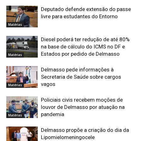
Deputado defende extensão do passe
livre para estudantes do Entorno
Matérias
Diesel poderá ter redução de até 80%
na base de cálculo do ICMS no DF e
Estados por pedido de Delmasso
Matérias
Delmasso pede informações à
Secretaria de Saúde sobre cargos
vagos
Matérias
Policiais civis recebem moções de
louvor de Delmasso por atuação na
pandemia
Matérias
Delmasso propõe a criação do dia da
Lipomielomeningocele