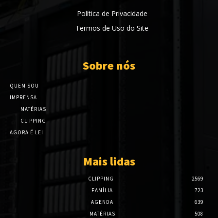
Política de Privacidade
Termos de Uso do Site
Sobre nós
QUEM SOU
IMPRENSA
MATÉRIAS
CLIPPING
AGORA É LEI
Mais lidas
CLIPPING
2569
FAMÍLIA
723
AGENDA
639
MATÉRIAS
508