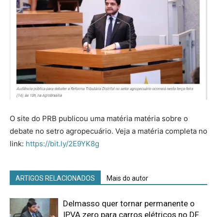
O site do PRB publicou uma matéria matéria sobre o
debate no setro agropecuário. Veja a matéria completa no
link:
https://bit.ly/2E9YK8g
ARTIGOS RELACIONADOS
Mais do autor
Delmasso quer tornar permanente o
IPVA zero para carros elétricos no DF