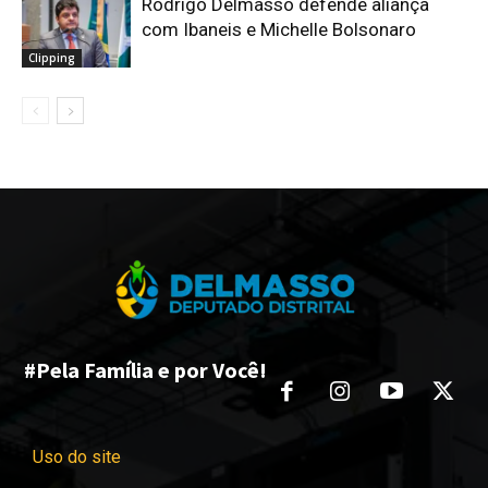
Rodrigo Delmasso defende aliança
com Ibaneis e Michelle Bolsonaro
Clipping
#Pela Família e por Você!
Uso do site