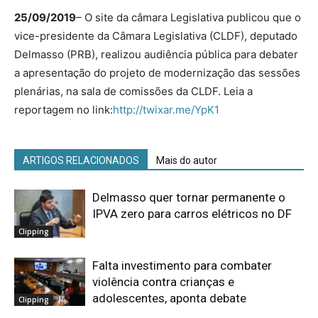
25/09/2019
– O site da câmara Legislativa publicou que o
vice-presidente da Câmara Legislativa (CLDF), deputado
Delmasso (PRB), realizou audiência pública para debater
a apresentação do projeto de modernização das sessões
plenárias, na sala de comissões da CLDF. Leia a
reportagem no link:
http://twixar.me/YpK1
ARTIGOS RELACIONADOS
Mais do autor
Delmasso quer tornar permanente o
IPVA zero para carros elétricos no DF
Clipping
Falta investimento para combater
violência contra crianças e
adolescentes, aponta debate
Clipping