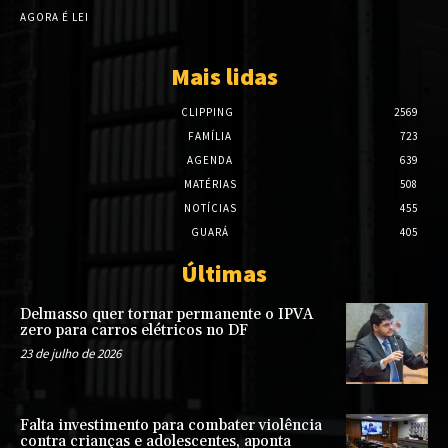
AGORA É LEI
Mais lidas
CLIPPING
2569
FAMÍLIA
723
AGENDA
639
MATÉRIAS
508
NOTÍCIAS
455
GUARÁ
405
Últimas
Delmasso quer tornar permanente o IPVA
zero para carros elétricos no DF
23 de julho de 2026
Falta investimento para combater violência
contra crianças e adolescentes, aponta