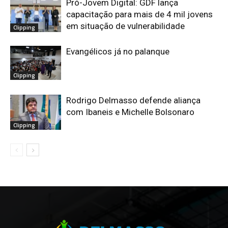
Pró-Jovem Digital: GDF lança
capacitação para mais de 4 mil jovens
em situação de vulnerabilidade
Clipping
Evangélicos já no palanque
Clipping
Rodrigo Delmasso defende aliança
com Ibaneis e Michelle Bolsonaro
Clipping