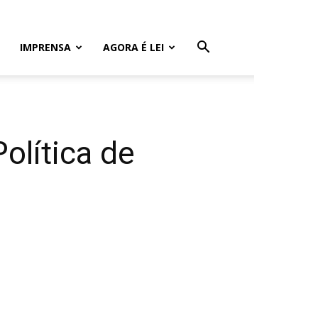
IMPRENSA
AGORA É LEI
olítica de