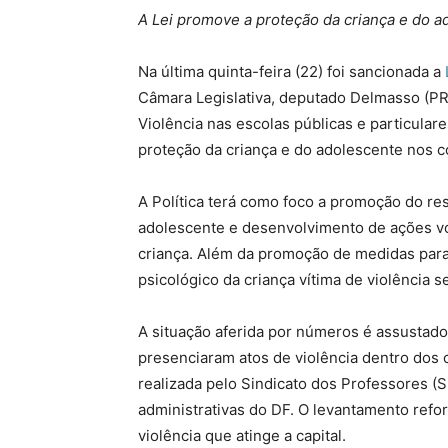
A Lei promove a proteção da criança e do a
Na última quinta-feira (22) foi sancionada a
Câmara Legislativa, deputado Delmasso (PRB
Violência nas escolas públicas e particulare
proteção da criança e do adolescente nos c
A Política terá como foco a promoção do resp
adolescente e desenvolvimento de ações vo
criança. Além da promoção de medidas par
psicológico da criança vítima de violência s
A situação aferida por números é assustado
presenciaram atos de violência dentro dos
realizada pelo Sindicato dos Professores (S
administrativas do DF. O levantamento ref
violência que atinge a capital.