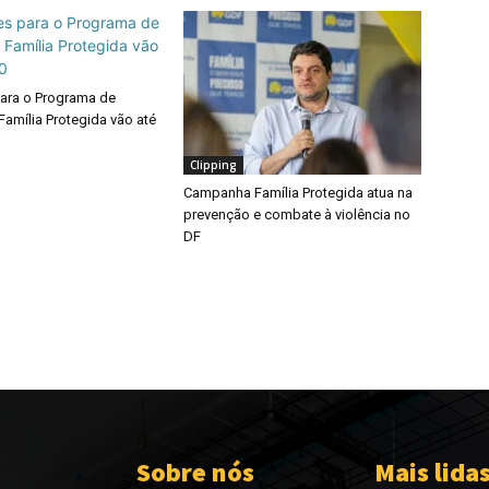
para o Programa de
Família Protegida vão até
Clipping
Campanha Família Protegida atua na
prevenção e combate à violência no
DF
Sobre nós
Mais lida