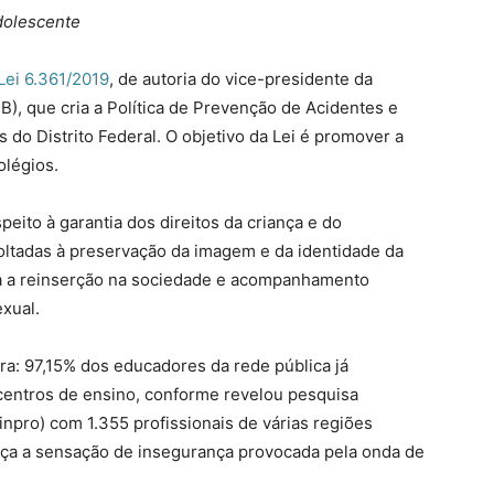
dolescente
Lei 6.361/2019
, de autoria do vice-presidente da
), que cria a Política de Prevenção de Acidentes e
s do Distrito Federal. O objetivo da Lei é promover a
olégios.
eito à garantia dos direitos da criança e do
ltadas à preservação da imagem e da identidade da
a a reinserção na sociedade e acompanhamento
exual.
ra: 97,15% dos educadores da rede pública já
 centros de ensino, conforme revelou pesquisa
inpro) com 1.355 profissionais de várias regiões
orça a sensação de insegurança provocada pela onda de