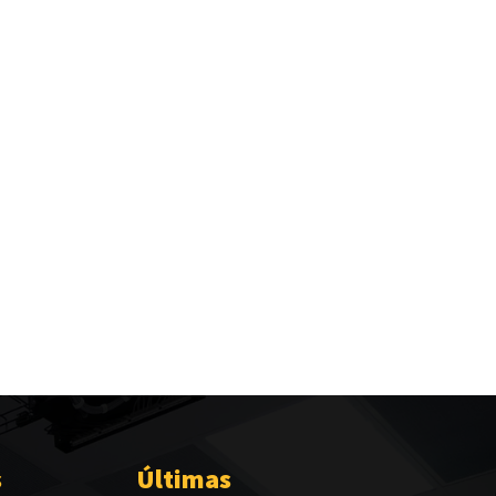
s
Últimas