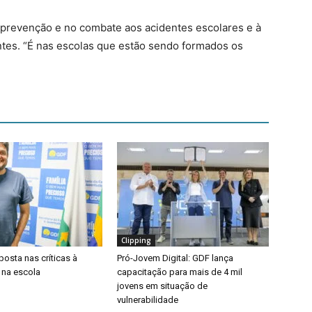
prevenção e no combate aos acidentes escolares e à
antes. “É nas escolas que estão sendo formados os
Clipping
osta nas críticas à
Pró-Jovem Digital: GDF lança
 na escola
capacitação para mais de 4 mil
jovens em situação de
vulnerabilidade