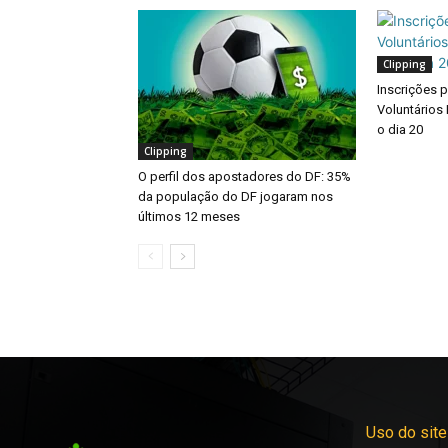
Clipping
Inscrições 
Voluntários 
o dia 20
Clipping
O perfil dos apostadores do DF: 35%
da população do DF jogaram nos
últimos 12 meses
Uso do site