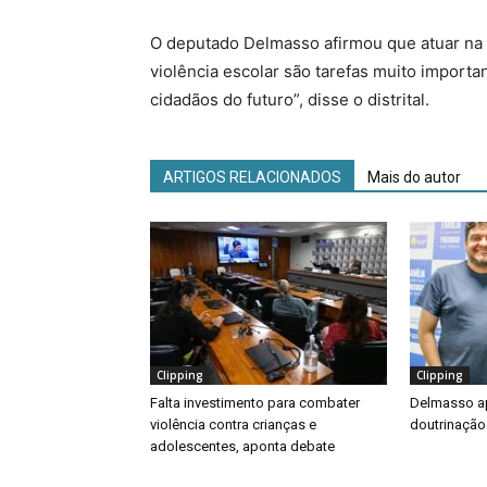
O deputado Delmasso afirmou que atuar na 
violência escolar são tarefas muito import
cidadãos do futuro”, disse o distrital.
ARTIGOS RELACIONADOS
Mais do autor
Clipping
Clipping
Falta investimento para combater
Delmasso ap
violência contra crianças e
doutrinação
adolescentes, aponta debate