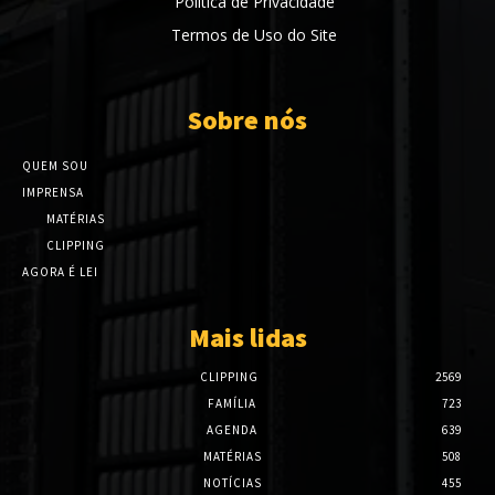
Política de Privacidade
Termos de Uso do Site
Sobre nós
QUEM SOU
IMPRENSA
MATÉRIAS
CLIPPING
AGORA É LEI
Mais lidas
CLIPPING
2569
FAMÍLIA
723
AGENDA
639
MATÉRIAS
508
NOTÍCIAS
455