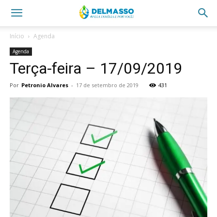
Início
Agenda
Agenda
Terça-feira – 17/09/2019
Por
Petronio Alvares
-
17 de setembro de 2019
431