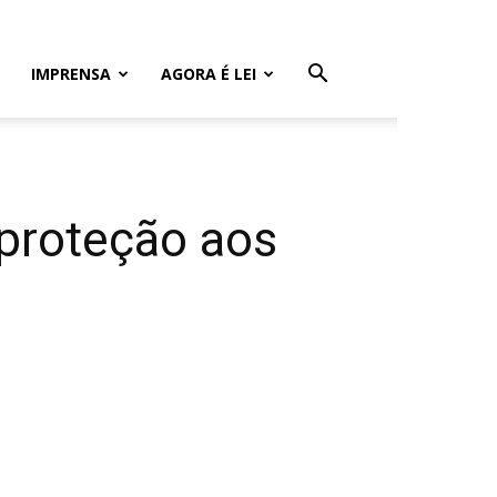
IMPRENSA
AGORA É LEI
 proteção aos