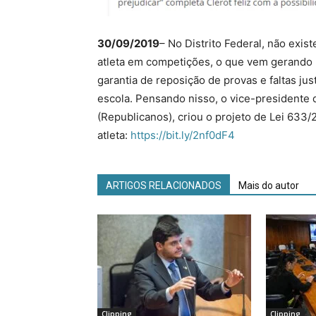
30/09/2019
– No Distrito Federal, não exis
atleta em competições, o que vem gerando 
garantia de reposição de provas e faltas ju
escola. Pensando nisso, o vice-presidente
(Republicanos), criou o projeto de Lei 633/2
atleta:
https://bit.ly/2nf0dF4
ARTIGOS RELACIONADOS
Mais do autor
Clipping
Clipping