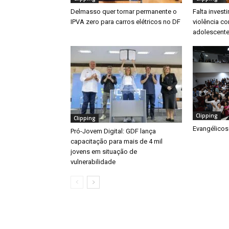
Delmasso quer tornar permanente o
Falta inves
IPVA zero para carros elétricos no DF
violência co
adolescente
Clipping
Clipping
Evangélicos
Pró-Jovem Digital: GDF lança
capacitação para mais de 4 mil
jovens em situação de
vulnerabilidade