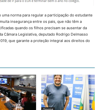
te uma norma para regular a participação do estudante
muita insegurança entre os pais, que não têm a
stificadas quando os filhos precisam se ausentar da
 da Câmara Legislativa, deputado Rodrigo Delmasso
019, que garante a proteção integral aos direitos do
Clipping