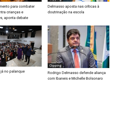
timento para combater
Delmasso aposta nas críticas à
ntra crianças e
doutrinação na escola
s, aponta debate
Clipping
 já no palanque
Rodrigo Delmasso defende aliança
com Ibaneis e Michelle Bolsonaro