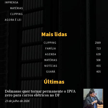
IMPRENSA
MATÉRIAS
CLIPPING
AGORA É LEI
Mais lidas
CLIPPING
2569
FAMÍLIA
723
AGENDA
639
MATÉRIAS
508
NOTÍCIAS
455
GUARÁ
405
Últimas
Delmasso quer tornar permanente o IPVA
zero para carros elétricos no DF
23 de julho de 2026