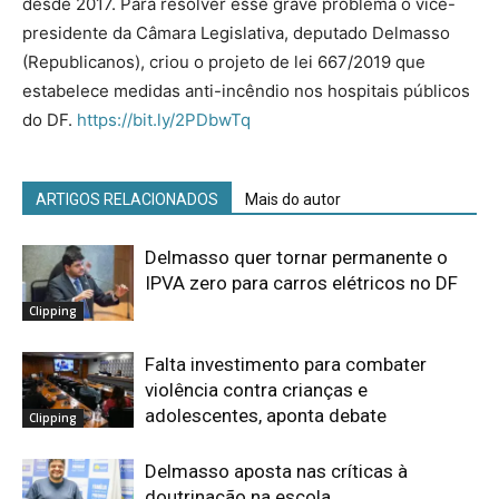
desde 2017. Para resolver esse grave problema o vice-
presidente da Câmara Legislativa, deputado Delmasso
(Republicanos), criou o projeto de lei 667/2019 que
estabelece medidas anti-incêndio nos hospitais públicos
do DF.
https://bit.ly/2PDbwTq
ARTIGOS RELACIONADOS
Mais do autor
Delmasso quer tornar permanente o
IPVA zero para carros elétricos no DF
Clipping
Falta investimento para combater
violência contra crianças e
adolescentes, aponta debate
Clipping
Delmasso aposta nas críticas à
doutrinação na escola