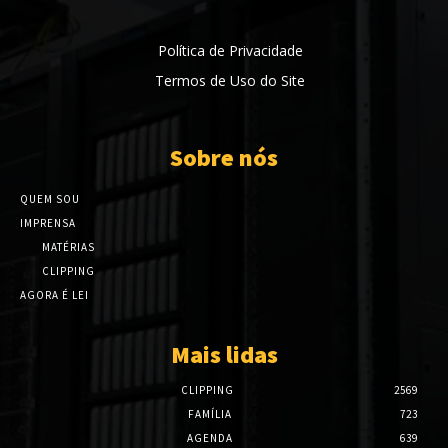
Política de Privacidade
Termos de Uso do Site
Sobre nós
QUEM SOU
IMPRENSA
MATÉRIAS
CLIPPING
AGORA É LEI
Mais lidas
CLIPPING
2569
FAMÍLIA
723
AGENDA
639