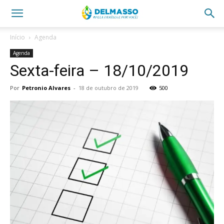
Início
Agenda
Agenda
Sexta-feira – 18/10/2019
Por
Petronio Alvares
-
18 de outubro de 2019
500