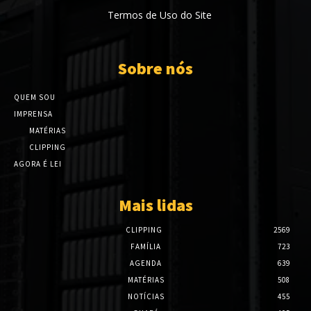
Termos de Uso do Site
Sobre nós
QUEM SOU
IMPRENSA
MATÉRIAS
CLIPPING
AGORA É LEI
Mais lidas
CLIPPING
2569
FAMÍLIA
723
AGENDA
639
MATÉRIAS
508
NOTÍCIAS
455