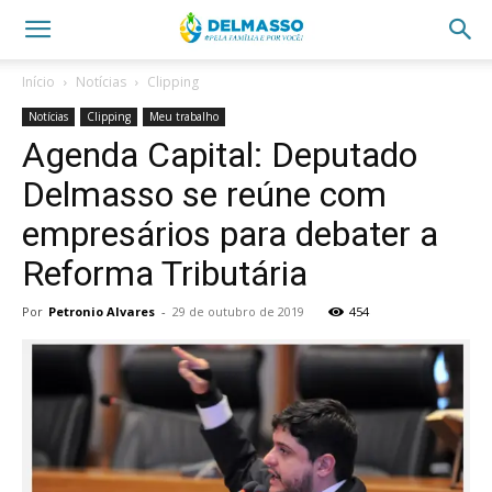
Início
Notícias
Clipping
Notícias
Clipping
Meu trabalho
Agenda Capital: Deputado
Delmasso se reúne com
empresários para debater a
Reforma Tributária
Por
Petronio Alvares
-
29 de outubro de 2019
454