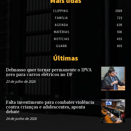
Mais lidas
CLIPPING
2569
FAMÍLIA
723
AGENDA
639
MATÉRIAS
508
NOTÍCIAS
455
GUARÁ
405
Últimas
Delmasso quer tornar permanente o IPVA
zero para carros elétricos no DF
23 de julho de 2026
Falta investimento para combater violência
contra crianças e adolescentes, aponta
debate
24 de junho de 2026