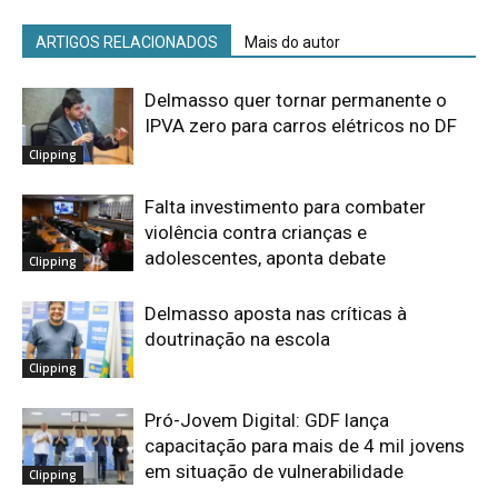
ARTIGOS RELACIONADOS
Mais do autor
Delmasso quer tornar permanente o
IPVA zero para carros elétricos no DF
Clipping
Falta investimento para combater
violência contra crianças e
adolescentes, aponta debate
Clipping
Delmasso aposta nas críticas à
doutrinação na escola
Clipping
Pró-Jovem Digital: GDF lança
capacitação para mais de 4 mil jovens
em situação de vulnerabilidade
Clipping