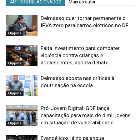
ARTIGOS RELACIONADOS
Mais do autor
Delmasso quer tornar permanente o
IPVA zero para carros elétricos no DF
Clipping
Falta investimento para combater
violência contra crianças e
adolescentes, aponta debate
Clipping
Delmasso aposta nas críticas à
doutrinação na escola
Clipping
Pró-Jovem Digital: GDF lança
capacitação para mais de 4 mil jovens
em situação de vulnerabilidade
Clipping
Evangélicos já no palanque