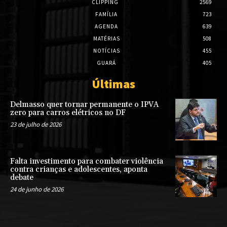
CLIPPING
2569
FAMÍLIA
723
AGENDA
639
MATÉRIAS
508
NOTÍCIAS
455
GUARÁ
405
Últimas
Delmasso quer tornar permanente o IPVA
zero para carros elétricos no DF
23 de julho de 2026
Falta investimento para combater violência
contra crianças e adolescentes, aponta
debate
24 de junho de 2026