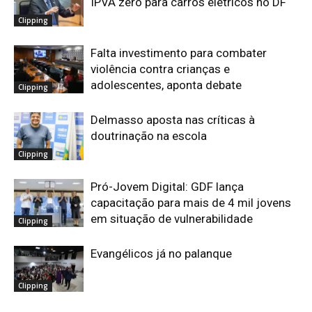
IPVA zero para carros elétricos no DF
Clipping
Falta investimento para combater
violência contra crianças e
adolescentes, aponta debate
Clipping
Delmasso aposta nas críticas à
doutrinação na escola
Clipping
Pró-Jovem Digital: GDF lança
capacitação para mais de 4 mil jovens
em situação de vulnerabilidade
Clipping
Evangélicos já no palanque
Clipping