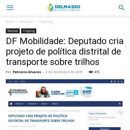
Início
Notícias
Clipping
Notícias
Clipping
DF Mobilidade: Deputado cria
projeto de política distrital de
transporte sobre trilhos
Por
Petronio Alvares
-
2 de dezembro de 2019
415