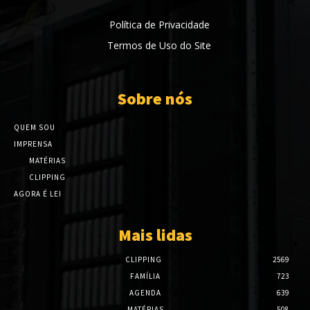
Política de Privacidade
Termos de Uso do Site
Sobre nós
QUEM SOU
IMPRENSA
MATÉRIAS
CLIPPING
AGORA É LEI
Mais lidas
CLIPPING
2569
FAMÍLIA
723
AGENDA
639
MATÉRIAS
508