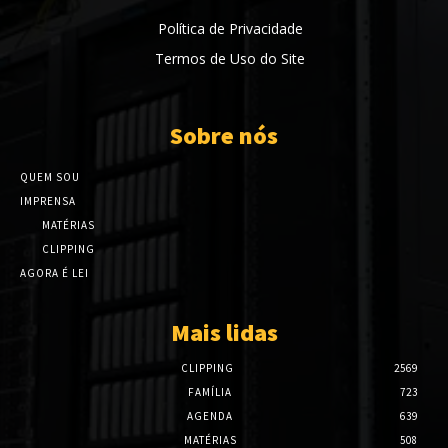
Política de Privacidade
Termos de Uso do Site
Sobre nós
QUEM SOU
IMPRENSA
MATÉRIAS
CLIPPING
AGORA É LEI
Mais lidas
CLIPPING
2569
FAMÍLIA
723
AGENDA
639
MATÉRIAS
508