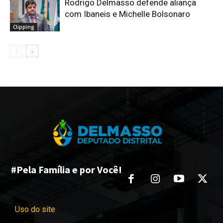
Rodrigo Delmasso defende aliança
com Ibaneis e Michelle Bolsonaro
Clipping
#Pela Família e por Você!
Uso do site