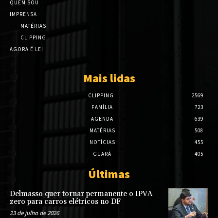
QUEM SOU
IMPRENSA
MATÉRIAS
CLIPPING
AGORA É LEI
Mais lidas
CLIPPING
2569
FAMÍLIA
723
AGENDA
639
MATÉRIAS
508
NOTÍCIAS
455
GUARÁ
405
Últimas
Delmasso quer tornar permanente o IPVA
zero para carros elétricos no DF
23 de julho de 2026