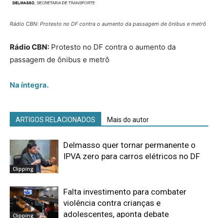
Rádio CBN: Protesto no DF contra o aumento da passagem de ônibus e metrô
Rádio CBN:
Protesto no DF contra o aumento da
passagem de ônibus e metrô
Na íntegra.
ARTIGOS RELACIONADOS
Mais do autor
Delmasso quer tornar permanente o
IPVA zero para carros elétricos no DF
Clipping
Falta investimento para combater
violência contra crianças e
adolescentes, aponta debate
Clipping