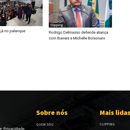
Clipping
 já no palanque
Rodrigo Delmasso defende aliança
com Ibaneis e Michelle Bolsonaro
Sobre nós
Mais lida
CLIPPING
QUEM SOU
de Privacidade