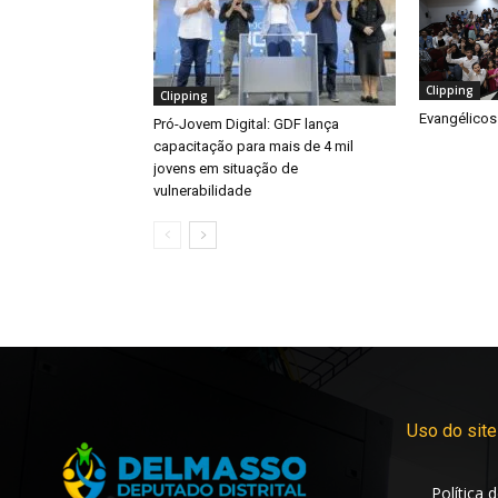
Clipping
Clipping
Evangélicos
Pró-Jovem Digital: GDF lança
capacitação para mais de 4 mil
jovens em situação de
vulnerabilidade
Uso do site
Política 