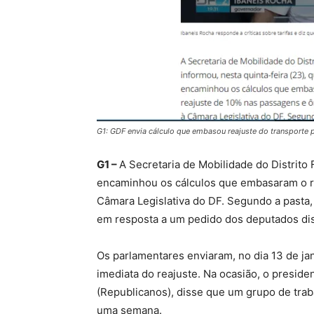
G1: GDF envia cálculo que embasou reajuste do transporte 
G1 –
A Secretaria de Mobilidade do Distrito 
encaminhou os cálculos que embasaram o r
Câmara Legislativa do DF. Segundo a pasta,
em resposta a um pedido dos deputados dist
Os parlamentares enviaram, no dia 13 de ja
imediata do reajuste. Na ocasião, o presid
(Republicanos), disse que um grupo de trab
uma semana.