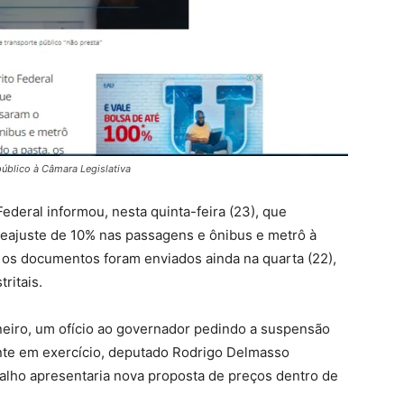
público à Câmara Legislativa
Federal informou, nesta quinta-feira (23), que
eajuste de 10% nas passagens e ônibus e metrô à
 os documentos foram enviados ainda na quarta (22),
ritais.
neiro, um ofício ao governador pedindo a suspensão
ente em exercício, deputado Rodrigo Delmasso
alho apresentaria nova proposta de preços dentro de