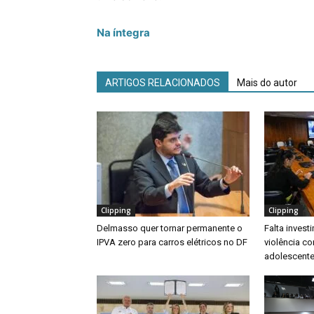
Na íntegra
ARTIGOS RELACIONADOS
Mais do autor
Clipping
Clipping
Delmasso quer tornar permanente o
Falta inves
IPVA zero para carros elétricos no DF
violência co
adolescente