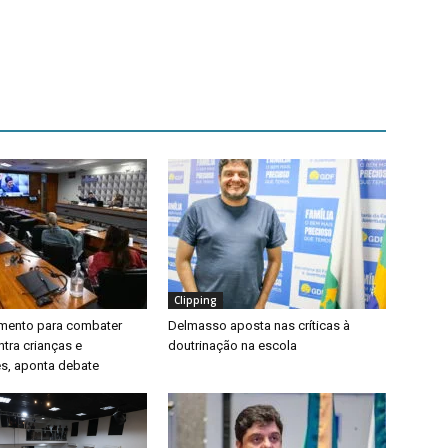
Clipping
timento para combater
Delmasso aposta nas críticas à
ntra crianças e
doutrinação na escola
s, aponta debate