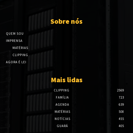
Sobre nós
QUEM SOU
IMPRENSA
MATÉRIAS
CLIPPING
AGORA É LEI
Mais lidas
CLIPPING
2569
FAMÍLIA
723
AGENDA
639
MATÉRIAS
508
NOTÍCIAS
455
GUARÁ
405