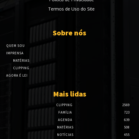
Termos de Uso do Site
Sobre nós
QUEM SOU
IMPRENSA
MATÉRIAS
CLIPPING
AGORA É LEI
Mais lidas
CLIPPING
2569
FAMÍLIA
723
AGENDA
639
MATÉRIAS
508
NOTÍCIAS
455