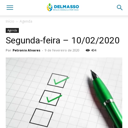
Início
Agenda
Agenda
Segunda-feira – 10/02/2020
Por
Petronio Alvares
-
9 de fevereiro de 2020
404