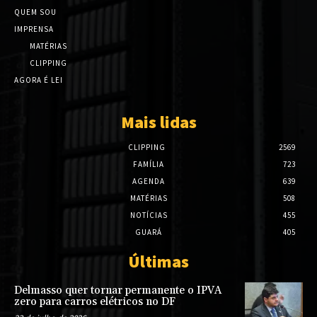
QUEM SOU
IMPRENSA
MATÉRIAS
CLIPPING
AGORA É LEI
Mais lidas
CLIPPING
2569
FAMÍLIA
723
AGENDA
639
MATÉRIAS
508
NOTÍCIAS
455
GUARÁ
405
Últimas
Delmasso quer tornar permanente o IPVA
zero para carros elétricos no DF