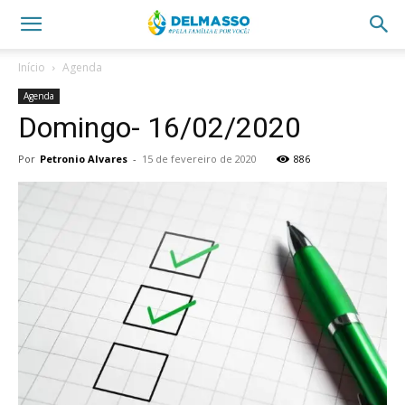
Início
Agenda
Agenda
Domingo- 16/02/2020
Por
Petronio Alvares
-
15 de fevereiro de 2020
886