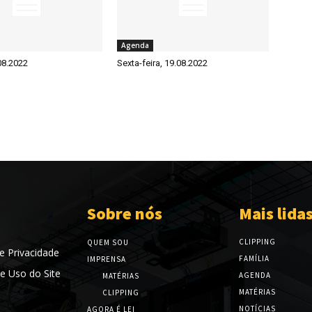
Agenda
08.2022
Sexta-feira, 19.08.2022
Sobre nós
Mais lida
CLIPPING
QUEM SOU
de Privacidade
FAMÍLIA
IMPRENSA
e Uso do Site
AGENDA
MATÉRIAS
MATÉRIAS
CLIPPING
NOTÍCIAS
AGORA É LEI