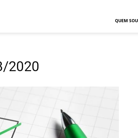
odrigo
QUEM SOU
elmasso
3/2020