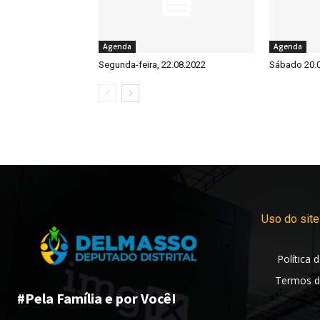
Agenda
Agenda
Segunda-feira, 22.08.2022
Sábado 20.
Uso do site
Política 
Termos d
#Pela Família e por Você!