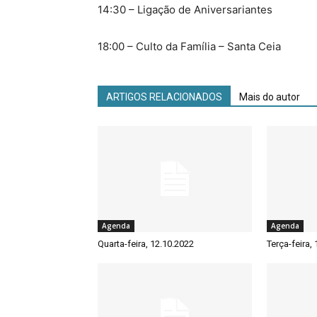
14:30 – Ligação de Aniversariantes
18:00 – Culto da Família – Santa Ceia
ARTIGOS RELACIONADOS
Mais do autor
Agenda
Agenda
Quarta-feira, 12.10.2022
Terça-feira,