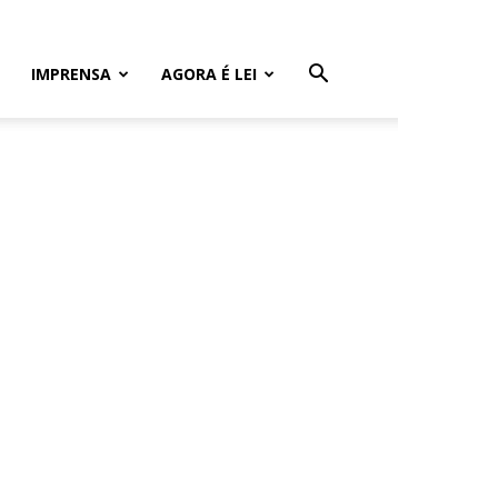
IMPRENSA
AGORA É LEI