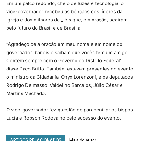
Em um palco redondo, cheio de luzes e tecnologia, o
vice-governador recebeu as bênçãos dos líderes da
igreja e dos milhares de _ éis que, em oração, pediram
pelo futuro do Brasil e de Brasília.
“Agradeço pela oração em meu nome e em nome do
governador Ibaneis e saibam que vocês têm um amigo.
Contem sempre com o Governo do Distrito Federal”,
disse Paco Britto. Também estavam presentes no evento
o ministro da Cidadania, Onyx Lorenzoni, e os deputados
Rodrigo Delmasso, Valdelino Barcelos, Júlio César e
Martins Machado.
O vice-governador fez questão de parabenizar os bispos
Lucia e Robson Rodovalho pelo sucesso do evento.
ARTIGOS RELACIONADOS
Mais do autor