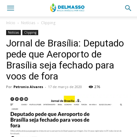
Início
Notícias
Clipping
Notícias
Clipping
Jornal de Brasília: Deputado
pede que Aeroporto de
Brasília seja fechado para
voos de fora
Por
Petronio Alvares
-
17 de março de 2020
276