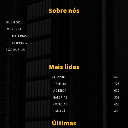
Sobre nós
QUEM SOU
IMPRENSA
MATÉRIAS
CLIPPING
AGORA É LEI
Mais lidas
CLIPPING
2569
FAMÍLIA
723
AGENDA
639
MATÉRIAS
508
NOTÍCIAS
455
GUARÁ
405
Últimas