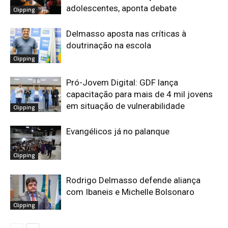
adolescentes, aponta debate
Clipping
Delmasso aposta nas críticas à
doutrinação na escola
Clipping
Pró-Jovem Digital: GDF lança
capacitação para mais de 4 mil jovens
em situação de vulnerabilidade
Clipping
Evangélicos já no palanque
Clipping
Rodrigo Delmasso defende aliança
com Ibaneis e Michelle Bolsonaro
Clipping