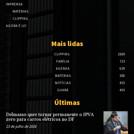
IMPRENSA
MATÉRIAS
CLIPPING
AGORA É LEI
Mais lidas
CLIPPING
2569
FAMÍLIA
723
AGENDA
639
MATÉRIAS
508
NOTÍCIAS
455
GUARÁ
405
Últimas
Delmasso quer tornar permanente o IPVA
zero para carros elétricos no DF
23 de julho de 2026