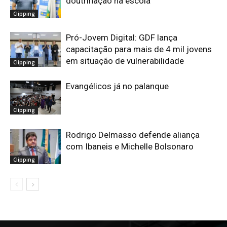
doutrinação na escola
Clipping
Pró-Jovem Digital: GDF lança
capacitação para mais de 4 mil jovens
em situação de vulnerabilidade
Clipping
Evangélicos já no palanque
Clipping
Rodrigo Delmasso defende aliança
com Ibaneis e Michelle Bolsonaro
Clipping