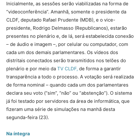
Inicialmente, as sessões serão viabilizadas na forma de
“videoconferência”. Amanhã, somente o presidente da
CLDF, deputado Rafael Prudente (MDB), e o vice-
presidente, Rodrigo Delmasso (Republicanos), estarão
presentes no plenário e, de lá, será estabelecida conexão
– de áudio e imagem –, por celular ou computador, com
cada um dos demais parlamentares. Os vídeos dos
distritais conectados serão transmitidos nos telões do
plenário e por meio da
TV CLDF,
de forma a garantir
transparência a todo o processo. A votação será realizada
de forma nominal – quando cada um dos parlamentares
declara seu voto (“sim”, “não” ou “abstenção”). O sistema
já foi testado por servidores da área de informática, que
fizeram uma série de simulações na manhã desta
segunda-feira (23).
Na íntegra