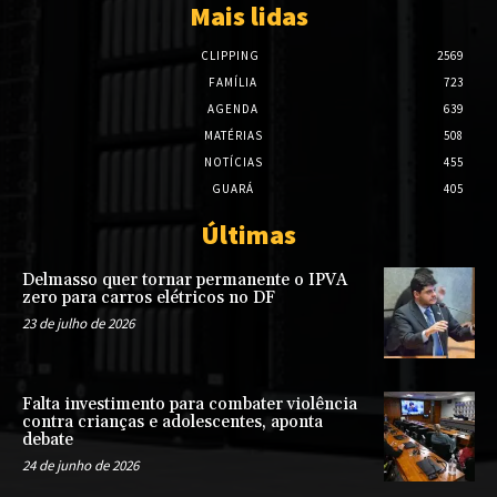
Mais lidas
CLIPPING
2569
FAMÍLIA
723
AGENDA
639
MATÉRIAS
508
NOTÍCIAS
455
GUARÁ
405
Últimas
Delmasso quer tornar permanente o IPVA
zero para carros elétricos no DF
23 de julho de 2026
Falta investimento para combater violência
contra crianças e adolescentes, aponta
debate
24 de junho de 2026