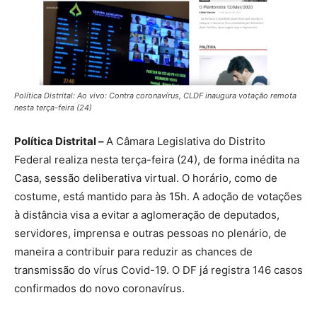
Política Distrital: Ao vivo: Contra coronavírus, CLDF inaugura votação remota
nesta terça-feira (24)
Política Distrital –
A Câmara Legislativa do Distrito
Federal realiza nesta terça-feira (24), de forma inédita na
Casa, sessão deliberativa virtual. O horário, como de
costume, está mantido para às 15h. A adoção de votações
à distância visa a evitar a aglomeração de deputados,
servidores, imprensa e outras pessoas no plenário, de
maneira a contribuir para reduzir as chances de
transmissão do vírus Covid-19. O DF já registra 146 casos
confirmados do novo coronavírus.