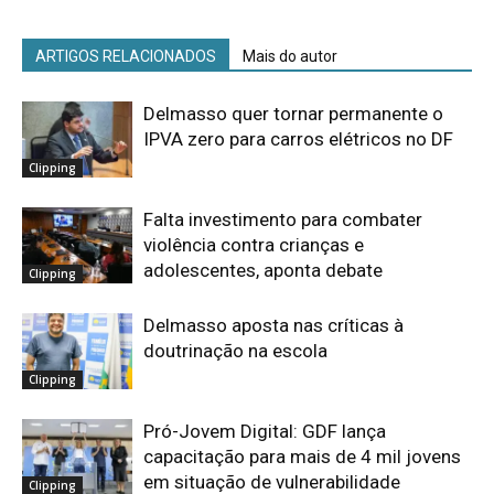
ARTIGOS RELACIONADOS
Mais do autor
Delmasso quer tornar permanente o
IPVA zero para carros elétricos no DF
Clipping
Falta investimento para combater
violência contra crianças e
adolescentes, aponta debate
Clipping
Delmasso aposta nas críticas à
doutrinação na escola
Clipping
Pró-Jovem Digital: GDF lança
capacitação para mais de 4 mil jovens
em situação de vulnerabilidade
Clipping