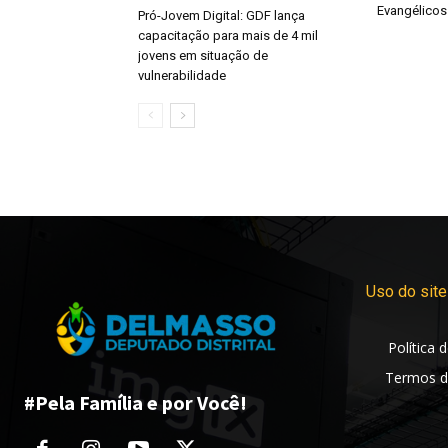
Evangélicos
Pró-Jovem Digital: GDF lança
capacitação para mais de 4 mil
jovens em situação de
vulnerabilidade
Uso do site
Política 
Termos d
#Pela Família e por Você!