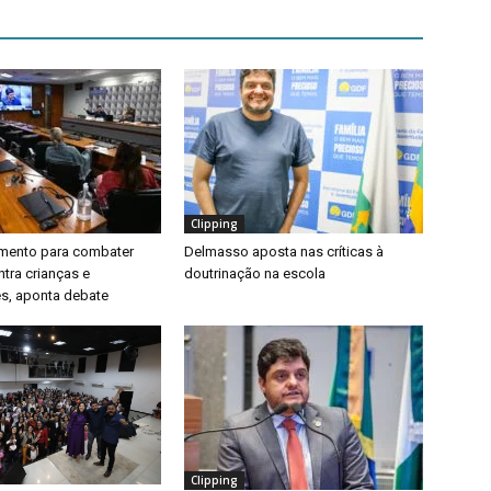
Clipping
timento para combater
Delmasso aposta nas críticas à
ntra crianças e
doutrinação na escola
s, aponta debate
Clipping