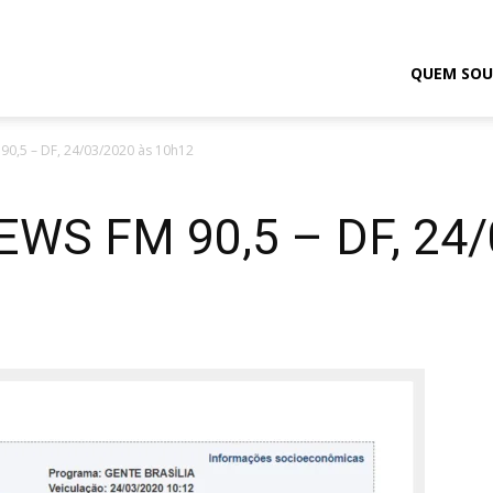
odrigo
QUEM SOU
0,5 – DF, 24/03/2020 às 10h12
elmasso
WS FM 90,5 – DF, 24/