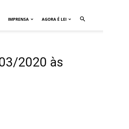
IMPRENSA
AGORA É LEI
03/2020 às