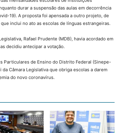
 das mensalidades escolares de instituições
 enquanto durar a suspensão das aulas em decorrência
id-19). A proposta foi apensada a outro projeto, de
que inclui no ato as escolas de línguas estrangeiras.
Legislativa, Rafael Prudente (MDB), havia acordado em
as decidiu antecipar a votação.
 Particulares de Ensino do Distrito Federal (Sinepe-
ei da Câmara Legislativa que obriga escolas a darem
emia do novo coronavírus.