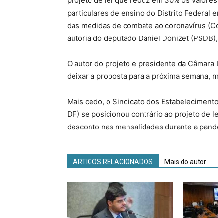
projeto de lei que reduz em 30% os valores
particulares de ensino do Distrito Federal
das medidas de combate ao coronavírus (Cov
autoria do deputado Daniel Donizet (PSDB), 
O autor do projeto e presidente da Câmara 
deixar a proposta para a próxima semana, m
Mais cedo, o Sindicato dos Estabelecimentos
DF) se posicionou contrário ao projeto de l
desconto nas mensalidades durante a pand
ARTIGOS RELACIONADOS
Mais do autor