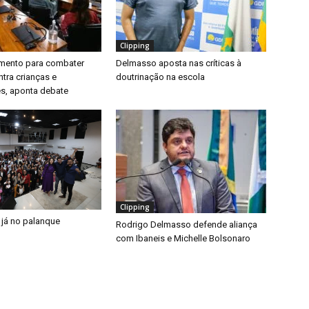
Clipping
timento para combater
Delmasso aposta nas críticas à
ntra crianças e
doutrinação na escola
s, aponta debate
Clipping
 já no palanque
Rodrigo Delmasso defende aliança
com Ibaneis e Michelle Bolsonaro