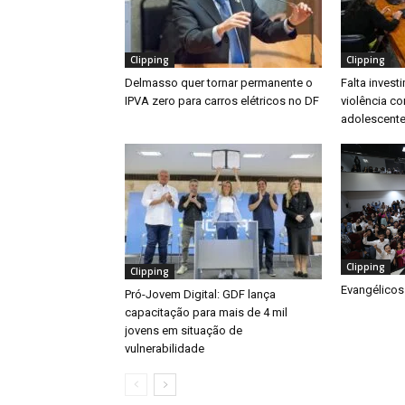
Clipping
Clipping
Delmasso quer tornar permanente o
Falta inves
IPVA zero para carros elétricos no DF
violência co
adolescente
Clipping
Clipping
Evangélicos
Pró-Jovem Digital: GDF lança
capacitação para mais de 4 mil
jovens em situação de
vulnerabilidade