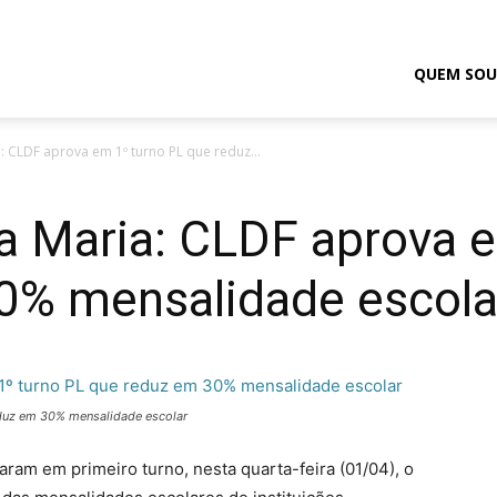
odrigo
QUEM SOU
: CLDF aprova em 1º turno PL que reduz...
elmasso
a Maria: CLDF aprova 
0% mensalidade escola
eduz em 30% mensalidade escolar
varam em primeiro turno, nesta quarta-feira (01/04), o