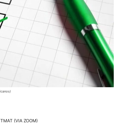
icanos)
SCTMAT (VIA ZOOM)