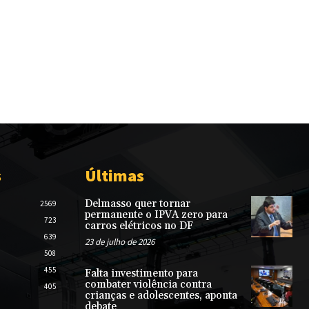
s
Últimas
Delmasso quer tornar
2569
permanente o IPVA zero para
723
carros elétricos no DF
639
23 de julho de 2026
508
455
Falta investimento para
combater violência contra
405
crianças e adolescentes, aponta
debate