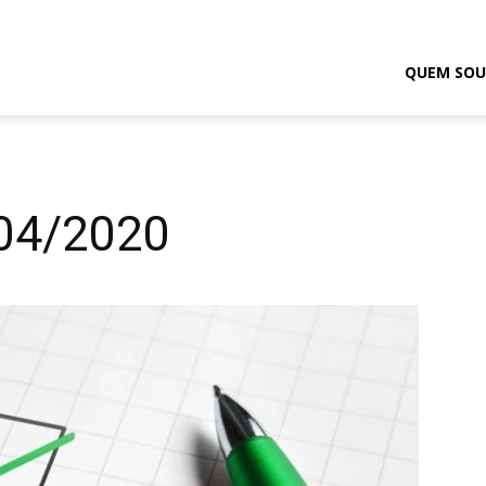
odrigo
QUEM SOU
elmasso
/04/2020