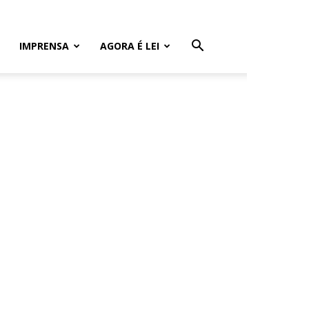
IMPRENSA
AGORA É LEI