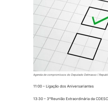
Agenda de compromissos do Deputado Delmasso ( Republ
11:00 – Ligação dos Aniversariantes
13:30 – 3°Reunião Extraordinária da CDE