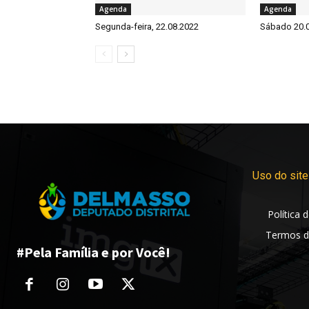
Agenda
Agenda
Segunda-feira, 22.08.2022
Sábado 20.
Uso do site
Política 
Termos d
#Pela Família e por Você!