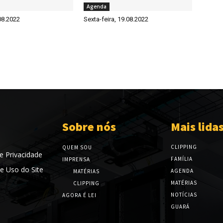
Agenda
08.2022
Sexta-feira, 19.08.2022
Sobre nós
Mais lida
CLIPPING
QUEM SOU
de Privacidade
FAMÍLIA
IMPRENSA
e Uso do Site
AGENDA
MATÉRIAS
MATÉRIAS
CLIPPING
NOTÍCIAS
AGORA É LEI
GUARÁ