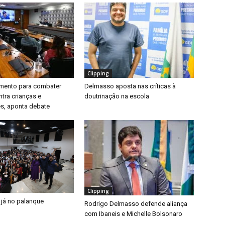
Clipping
timento para combater
Delmasso aposta nas críticas à
ntra crianças e
doutrinação na escola
s, aponta debate
Clipping
 já no palanque
Rodrigo Delmasso defende aliança
com Ibaneis e Michelle Bolsonaro