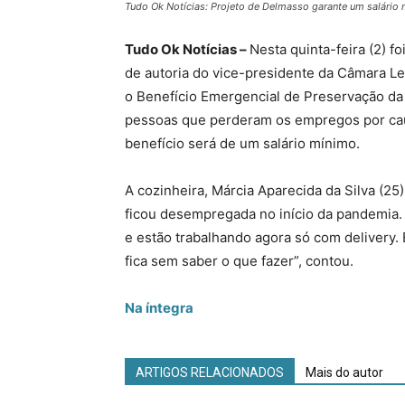
Tudo Ok Notícias: Projeto de Delmasso garante um salári
Tudo Ok Notícias –
Nesta quinta-feira (2) f
de autoria do vice-presidente da Câmara Le
o Benefício Emergencial de Preservação da 
pessoas que perderam os empregos por caus
benefício será de um salário mínimo.
A cozinheira, Márcia Aparecida da Silva (2
ficou desempregada no início da pandemia. 
e estão trabalhando agora só com delivery.
fica sem saber o que fazer”, contou.
Na íntegra
ARTIGOS RELACIONADOS
Mais do autor