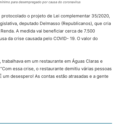
o mínimo para desempregado por causa do coronavírus
oi protocolado o projeto de Lei complementar 35/2020,
gislativa, deputado Delmasso (Republicanos), que cria
Renda. A medida vai beneficiar cerca de 7.500
a da crise causada pelo COVID- 19. O valor do
5), trabalhava em um restaurante em Águas Claras e
“Com essa crise, o restaurante demitiu várias pessoas
 É um desespero! As contas estão atrasadas e a gente