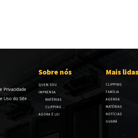
Sobre nós
Mais lida
CLIPPING
QUEM SOU
de Privacidade
FAMÍLIA
IMPRENSA
e Uso do Site
AGENDA
MATÉRIAS
MATÉRIAS
CLIPPING
NOTÍCIAS
AGORA É LEI
GUARÁ