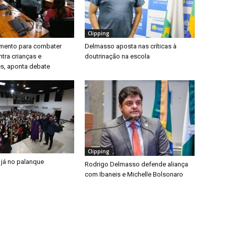
Clipping
timento para combater
Delmasso aposta nas críticas à
ntra crianças e
doutrinação na escola
s, aponta debate
Clipping
 já no palanque
Rodrigo Delmasso defende aliança
com Ibaneis e Michelle Bolsonaro