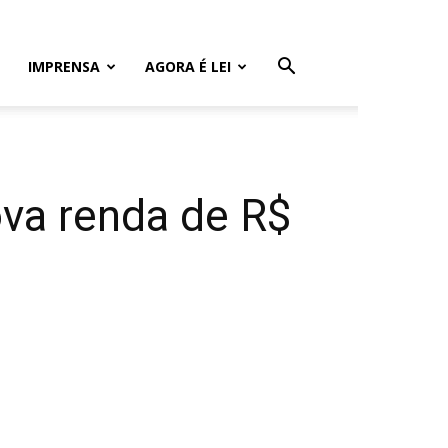
IMPRENSA
AGORA É LEI
ova renda de R$