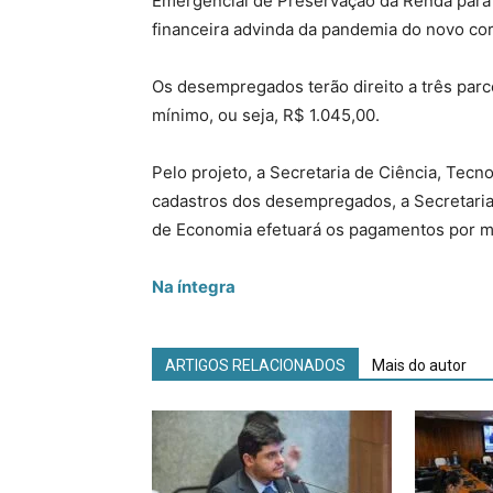
Emergencial de Preservação da Renda para 
financeira advinda da pandemia do novo cor
Os desempregados terão direito a três parc
mínimo, ou seja, R$ 1.045,00.
Pelo projeto, a Secretaria de Ciência, Tecn
cadastros dos desempregados, a Secretaria 
de Economia efetuará os pagamentos por me
Na íntegra
ARTIGOS RELACIONADOS
Mais do autor