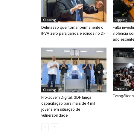
Clipping
Clipping
Delmasso quer tornar permanente o
Falta inves
IPVA zero para carros elétricos no DF
violência co
adolescente
Clipping
Clipping
Evangélicos
Pró-Jovem Digital: GDF lança
capacitação para mais de 4 mil
jovens em situação de
vulnerabilidade