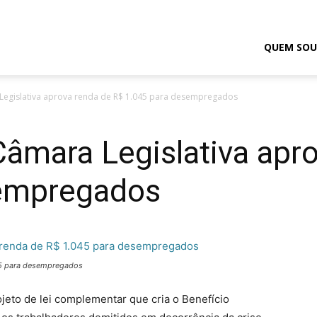
odrigo
QUEM SOU
 Legislativa aprova renda de R$ 1.045 para desempregados
elmasso
Câmara Legislativa apr
sempregados
045 para desempregados
jeto de lei complementar que cria o Benefício