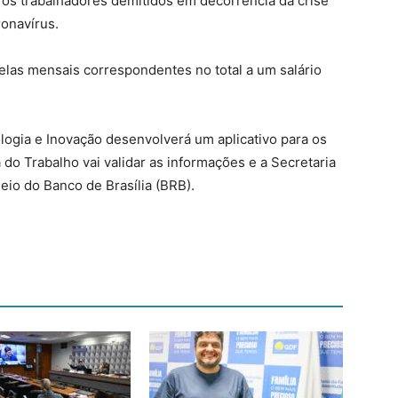
os trabalhadores demitidos em decorrência da crise
onavírus.
elas mensais correspondentes no total a um salário
ologia e Inovação desenvolverá um aplicativo para os
do Trabalho vai validar as informações e a Secretaria
io do Banco de Brasília (BRB).