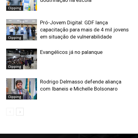
doutrinação na escola
Clipping
Pró-Jovem Digital: GDF lança
capacitação para mais de 4 mil jovens
em situação de vulnerabilidade
Clipping
Evangélicos já no palanque
Clipping
Rodrigo Delmasso defende aliança
com Ibaneis e Michelle Bolsonaro
Clipping