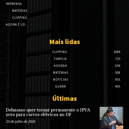
IMPRENSA
MATÉRIAS
CLIPPING
AGORA É LEI
Mais lidas
CLIPPING
2569
FAMÍLIA
723
AGENDA
639
MATÉRIAS
508
NOTÍCIAS
455
GUARÁ
405
Últimas
Delmasso quer tornar permanente o IPVA
zero para carros elétricos no DF
23 de julho de 2026