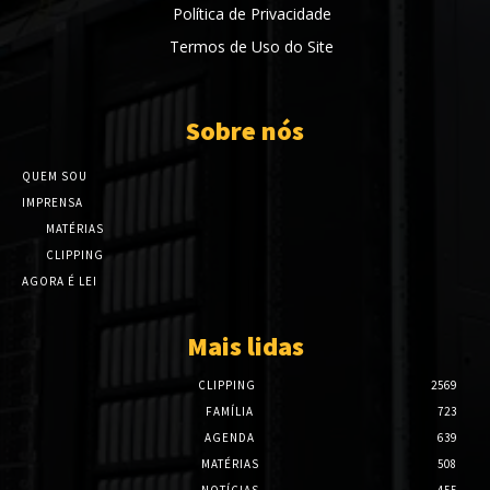
Política de Privacidade
Termos de Uso do Site
Sobre nós
QUEM SOU
IMPRENSA
MATÉRIAS
CLIPPING
AGORA É LEI
Mais lidas
CLIPPING
2569
FAMÍLIA
723
AGENDA
639
MATÉRIAS
508
NOTÍCIAS
455