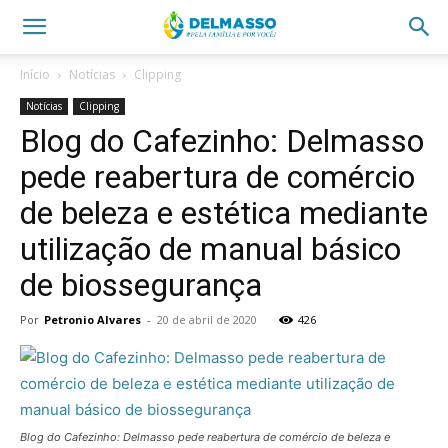
Início
Notícias
Clipping
Notícias
Clipping
Blog do Cafezinho: Delmasso
pede reabertura de comércio
de beleza e estética mediante
utilização de manual básico
de biossegurança
Por
Petronio Alvares
-
20 de abril de 2020
426
Blog do Cafezinho: Delmasso pede reabertura de comércio de beleza e