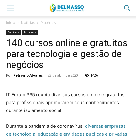
Início
Notícias
Matérias
Notícias
Matérias
140 cursos online e gratuitos
para tecnologia e gestão de
negócios
Por
Petronio Alvares
-
23 de abril de 2020
1426
IT Forum 365 reuniu diversos cursos online e gratuitos
para profissionais aprimorarem seus conhecimentos
durante isolamento social
Durante a pandemia de coronavírus,
diversas empresas
de tecnologia, educação e entidades públicas e privadas