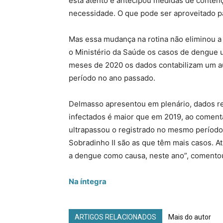
está atento e antecipou medidas de conten
necessidade. O que pode ser aproveitado p
Mas essa mudança na rotina não eliminou a 
o Ministério da Saúde os casos de dengue u
meses de 2020 os dados contabilizam um 
período no ano passado.
Delmasso apresentou em plenário, dados r
infectados é maior que em 2019, ao comentar
ultrapassou o registrado no mesmo período
Sobradinho II são as que têm mais casos. A
a dengue como causa, neste ano”, coment
Na íntegra
ARTIGOS RELACIONADOS
Mais do autor