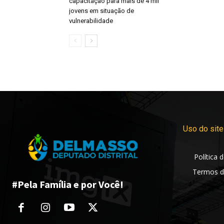
capacitação para mais de 4 mil
jovens em situação de
vulnerabilidade
Uso do site
Política 
Termos d
#Pela Família e por Você!