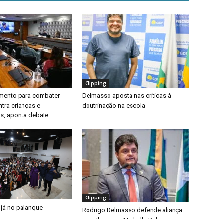
Clipping
timento para combater
Delmasso aposta nas críticas à
ntra crianças e
doutrinação na escola
s, aponta debate
Clipping
 já no palanque
Rodrigo Delmasso defende aliança