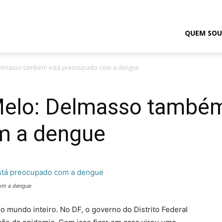
odrigo
QUEM SOU
Delmasso também está preocupado com a dengue
elmasso
Melo: Delmasso també
m a dengue
om a dengue
o mundo inteiro. No DF, o governo do Distrito Federal