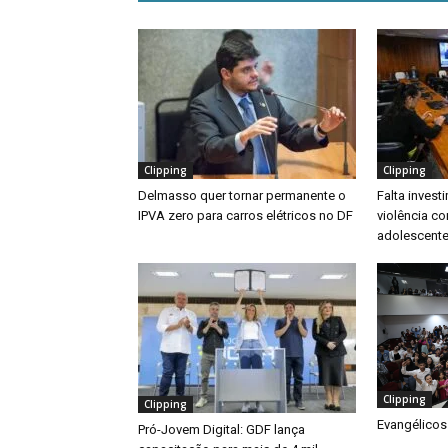
Clipping
Clipping
Delmasso quer tornar permanente o
Falta inves
IPVA zero para carros elétricos no DF
violência co
adolescente
Clipping
Clipping
Evangélicos
Pró-Jovem Digital: GDF lança