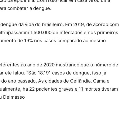
ção da epidemia. Com isso ficar em casa virou uma
ara combater a dengue.
dengue da vida do brasileiro. Em 2019, de acordo com
ltrapassaram 1.500.000 de infectados e nos primeiros
aumento de 19% nos casos comparado ao mesmo
eferentes ao ano de 2020 mostrando que o número de
 ele falou. “São 18.191 casos de dengue, isso já
 do ano passado. As cidades de Ceilândia, Gama e
tualmente, há 22 pacientes graves e 11 mortes tiveram
ou Delmasso