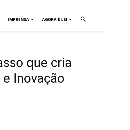
IMPRENSA
AGORA É LEI
asso que cria
a e Inovação