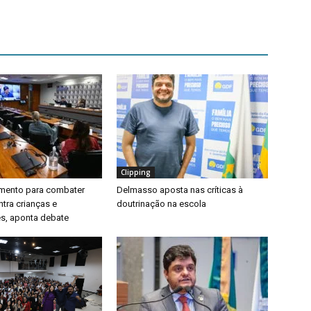
Clipping
timento para combater
Delmasso aposta nas críticas à
ntra crianças e
doutrinação na escola
s, aponta debate