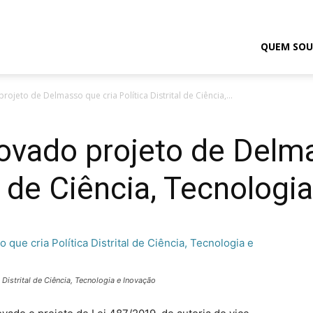
odrigo
QUEM SOU
ojeto de Delmasso que cria Política Distrital de Ciência,...
elmasso
ovado projeto de Delm
al de Ciência, Tecnologi
Distrital de Ciência, Tecnologia e Inovação