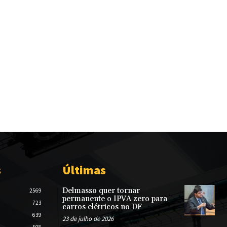
s
Últimas
Delmasso quer tornar
2569
permanente o IPVA zero para
723
carros elétricos no DF
639
23 de julho de 2026