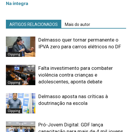
Na íntegra
ARTIGOS RELACIONADOS
Mais do autor
Delmasso quer tornar permanente o
IPVA zero para carros elétricos no DF
Clipping
Falta investimento para combater
violência contra crianças e
adolescentes, aponta debate
Clipping
Delmasso aposta nas críticas à
doutrinação na escola
Clipping
Pró-Jovem Digital: GDF lança
capacitação para mais de 4 mil jovens