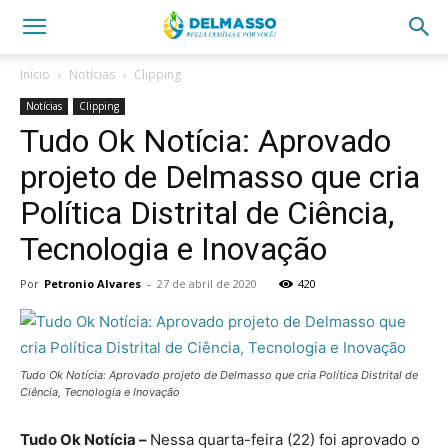
Início
Notícias
Clipping
Notícias
Clipping
Tudo Ok Notícia: Aprovado
projeto de Delmasso que cria
Política Distrital de Ciência,
Tecnologia e Inovação
Por
Petronio Alvares
-
27 de abril de 2020
420
Tudo Ok Notícia: Aprovado projeto de Delmasso que cria Política Distrital de
Ciência, Tecnologia e Inovação
Tudo Ok Notícia –
Nessa quarta-feira (22) foi aprovado o