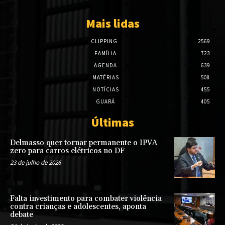
Mais lidas
CLIPPING
2569
FAMÍLIA
723
AGENDA
639
MATÉRIAS
508
NOTÍCIAS
455
GUARÁ
405
Últimas
Delmasso quer tornar permanente o IPVA
zero para carros elétricos no DF
23 de julho de 2026
Falta investimento para combater violência
contra crianças e adolescentes, aponta
debate