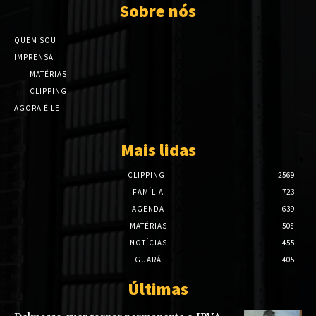
Sobre nós
QUEM SOU
IMPRENSA
MATÉRIAS
CLIPPING
AGORA É LEI
Mais lidas
CLIPPING
2569
FAMÍLIA
723
AGENDA
639
MATÉRIAS
508
NOTÍCIAS
455
GUARÁ
405
Últimas