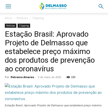
Início
Notícias
Clipping
Notícias
Clipping
Estação Brasil: Aprovado
Projeto de Delmasso que
estabelece preço máximo
dos produtos de prevenção
ao coronavírus
Por
Petronio Alvares
-
5 de maio de 2020
330
Estação Brasil: Aprovado Projeto de Delmasso que estabelece preço máximo