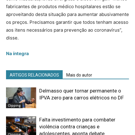
fabricantes de produtos médico hospitalares estão se
aproveitando desta situação para aumentar abusivamente
os preços. Precisamos garantir que todos tenham acesso
aos itens necessários para prevenção ao coronavírus”,
disse.
Na íntegra
ARTIGOS RELACIONADOS
Mais do autor
Delmasso quer tornar permanente o
IPVA zero para carros elétricos no DF
Clipping
Falta investimento para combater
violência contra crianças e
adolescentes, aponta debate
Clipping