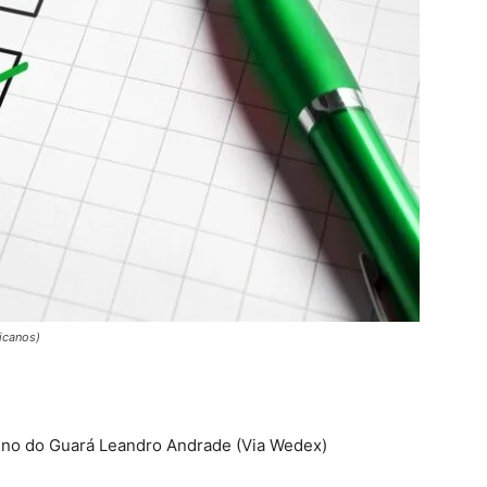
icanos)
ino do Guará Leandro Andrade (Via Wedex)