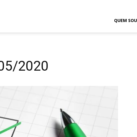
odrigo
QUEM SOU
elmasso
/05/2020