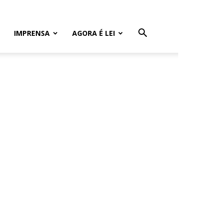
IMPRENSA
AGORA É LEI