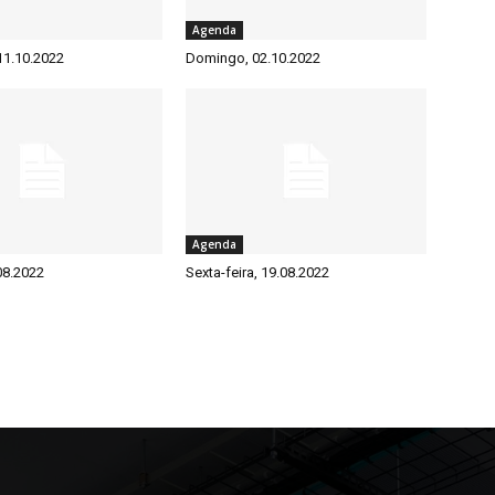
Agenda
 11.10.2022
Domingo, 02.10.2022
Agenda
08.2022
Sexta-feira, 19.08.2022