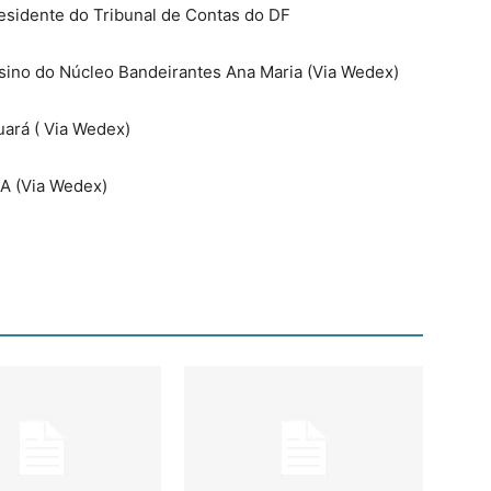
esidente do Tribunal de Contas do DF
sino do Núcleo Bandeirantes Ana Maria (Via Wedex)
uará ( Via Wedex)
IA (Via Wedex)