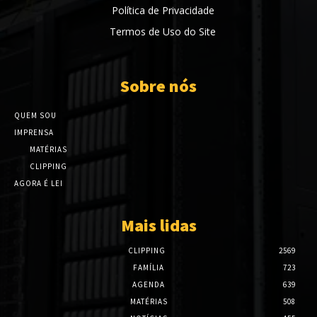
Política de Privacidade
Termos de Uso do Site
Sobre nós
QUEM SOU
IMPRENSA
MATÉRIAS
CLIPPING
AGORA É LEI
Mais lidas
CLIPPING
2569
FAMÍLIA
723
AGENDA
639
MATÉRIAS
508