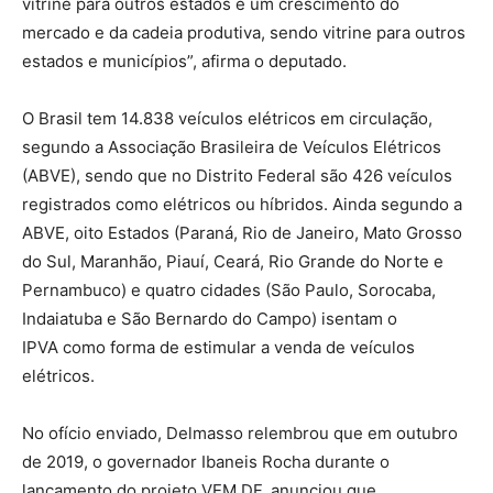
vitrine para outros estados e um crescimento do
mercado e da cadeia produtiva, sendo vitrine para outros
estados e municípios”, afirma o deputado.
O Brasil tem 14.838 veículos elétricos em circulação,
segundo a Associação Brasileira de Veículos Elétricos
(ABVE), sendo que no Distrito Federal são 426 veículos
registrados como elétricos ou híbridos. Ainda segundo a
ABVE, oito Estados (Paraná, Rio de Janeiro, Mato Grosso
do Sul, Maranhão, Piauí, Ceará, Rio Grande do Norte e
Pernambuco) e quatro cidades (São Paulo, Sorocaba,
Indaiatuba e São Bernardo do Campo) isentam o
IPVA como forma de estimular a venda de veículos
elétricos.
No ofício enviado, Delmasso relembrou que em outubro
de 2019, o governador Ibaneis Rocha durante o
lançamento do projeto VEM DF, anunciou que