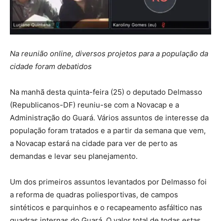
Na reunião online, diversos projetos para a população da
cidade foram debatidos
Na manhã desta quinta-feira (25) o deputado Delmasso
(Republicanos-DF) reuniu-se com a Novacap e a
Administração do Guará. Vários assuntos de interesse da
população foram tratados e a partir da semana que vem,
a Novacap estará na cidade para ver de perto as
demandas e levar seu planejamento.
Um dos primeiros assuntos levantados por Delmasso foi
a reforma de quadras poliesportivas, de campos
sintéticos e parquinhos e o recapeamento asfáltico nas
quadras internas do Guará. O valor total de todas estas