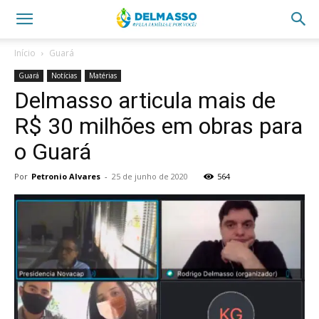
Início
Guará
Guará
Notícias
Matérias
Delmasso articula mais de
R$ 30 milhões em obras para
o Guará
Por
Petronio Alvares
-
25 de junho de 2020
564