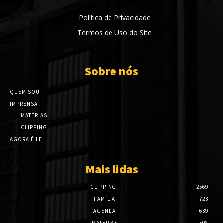
Política de Privacidade
Termos de Uso do Site
Sobre nós
QUEM SOU
IMPRENSA
MATÉRIAS
CLIPPING
AGORA É LEI
Mais lidas
CLIPPING
2569
FAMÍLIA
723
AGENDA
639
MATÉRIAS
508