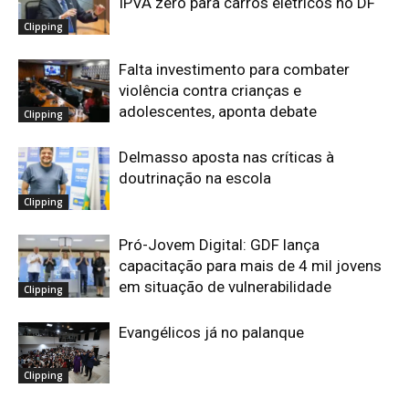
IPVA zero para carros elétricos no DF
Clipping
Falta investimento para combater
violência contra crianças e
adolescentes, aponta debate
Clipping
Delmasso aposta nas críticas à
doutrinação na escola
Clipping
Pró-Jovem Digital: GDF lança
capacitação para mais de 4 mil jovens
em situação de vulnerabilidade
Clipping
Evangélicos já no palanque
Clipping