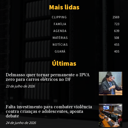
Mais lidas
CLIPPING
2569
FAMÍLIA
723
AGENDA
639
MATÉRIAS
508
NOTÍCIAS
455
GUARÁ
405
Últimas
Delmasso quer tornar permanente o IPVA
zero para carros elétricos no DF
23 de julho de 2026
Falta investimento para combater violência
contra crianças e adolescentes, aponta
debate
24 de junho de 2026