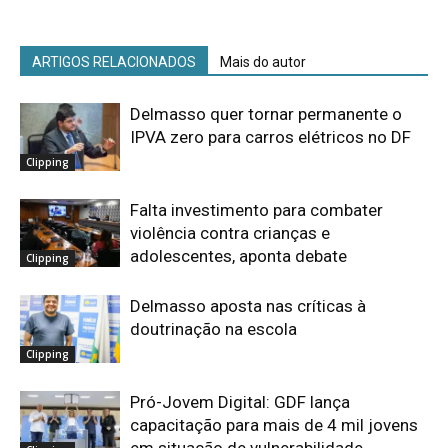
ARTIGOS RELACIONADOS
Mais do autor
Delmasso quer tornar permanente o
IPVA zero para carros elétricos no DF
Clipping
Falta investimento para combater
violência contra crianças e
adolescentes, aponta debate
Clipping
Delmasso aposta nas críticas à
doutrinação na escola
Clipping
Pró-Jovem Digital: GDF lança
capacitação para mais de 4 mil jovens
em situação de vulnerabilidade