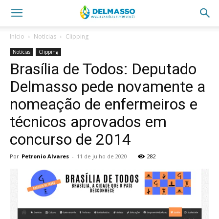
Início
Notícias
Clipping
Notícias
Clipping
Brasília de Todos: Deputado
Delmasso pede novamente a
nomeação de enfermeiros e
técnicos aprovados em
concurso de 2014
Por
Petronio Alvares
-
11 de julho de 2020
282