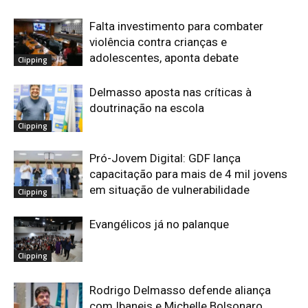
Falta investimento para combater
violência contra crianças e
adolescentes, aponta debate
Clipping
Delmasso aposta nas críticas à
doutrinação na escola
Clipping
Pró-Jovem Digital: GDF lança
capacitação para mais de 4 mil jovens
em situação de vulnerabilidade
Clipping
Evangélicos já no palanque
Clipping
Rodrigo Delmasso defende aliança
com Ibaneis e Michelle Bolsonaro