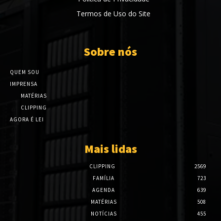
Termos de Uso do Site
Sobre nós
QUEM SOU
IMPRENSA
MATÉRIAS
CLIPPING
AGORA É LEI
Mais lidas
CLIPPING
2569
FAMÍLIA
723
AGENDA
639
MATÉRIAS
508
NOTÍCIAS
455