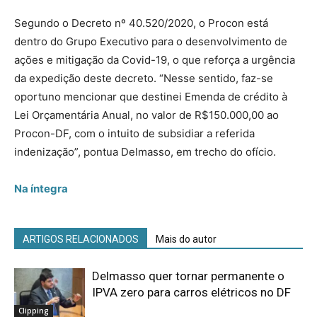
Segundo o Decreto nº 40.520/2020, o Procon está
dentro do Grupo Executivo para o desenvolvimento de
ações e mitigação da Covid-19, o que reforça a urgência
da expedição deste decreto. “Nesse sentido, faz-se
oportuno mencionar que destinei Emenda de crédito à
Lei Orçamentária Anual, no valor de R$150.000,00 ao
Procon-DF, com o intuito de subsidiar a referida
indenização”, pontua Delmasso, em trecho do ofício.
Na íntegra
ARTIGOS RELACIONADOS
Mais do autor
Delmasso quer tornar permanente o
IPVA zero para carros elétricos no DF
Clipping