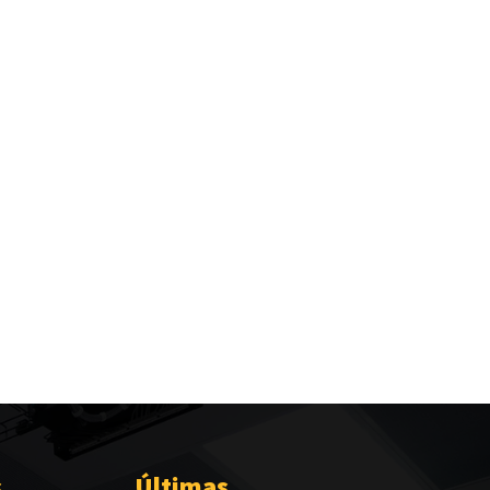
s
Últimas