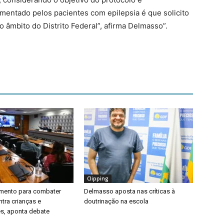
mentado pelos pacientes com epilepsia é que solicito
o âmbito do Distrito Federal”, afirma Delmasso”.
Clipping
timento para combater
Delmasso aposta nas críticas à
ntra crianças e
doutrinação na escola
s, aponta debate