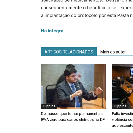
consequentemente o benefício a ser experi
a implantação do protocolo por esta Pasta n
Na íntegra
ARTIGOS RELACIONADOS
Mais do autor
Clipping
Clipping
Delmasso quer tornar permanente o
Falta inves
IPVA zero para carros elétricos no DF
violência co
adolescente