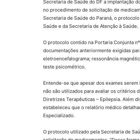
Secretaria de Saúde do DF a implantação d
no procedimento de solicitação de medicame
Secretaria de Saúde do Paraná, o protocolo
Saúde e da Secretaria de Atenção à Saúde.
O protocolo contido na Portaria Conjunta 
documentações anteriormente exigidas para
eletroencefalograma; ressonância magnética 
teste psicométrico.
Entende-se que apesar dos exames serem im
não são utilizados para avaliar os critérios
Diretrizes Terapêuticas – Epilepsia. Além d
estabeleceu que o relatório médico detalh
Especializado.
O protocolo utilizado pela Secretaria de S
solicitação de medicamentos. “Dessa forma,