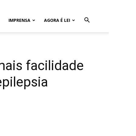
IMPRENSA
AGORA É LEI
ais facilidade
pilepsia