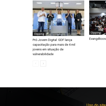
Clipping
Clipping
Evangélicos
Pró-Jovem Digital: GDF lança
capacitação para mais de 4 mil
jovens em situação de
vulnerabilidade
Uso do site