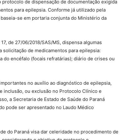
o protocolo de dispensação de documentação exigida
ntos para epilepsia. Conforme já utilizado pela
 baseia-se em portaria conjunta do Ministério da
nº 17, de 27/06/2018/SAS/MS, dispensa algumas
 solicitação de medicamentos para epilepsia:
do encéfalo (focais refratárias); diário de crises ou
portantes no auxílio ao diagnóstico de epilepsia,
 de inclusão, ou exclusão no Protocolo Clínico e
isso, a Secretaria de Estado de Saúde do Paraná
ado pode ser apresentado no Laudo Médico
aúde do Paraná visa dar celeridade no procedimento de
 considerando o objetivo do protocolo e