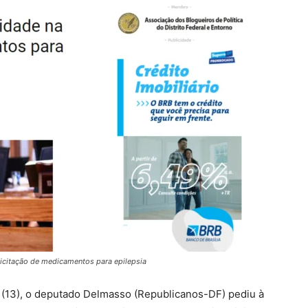
icitação de medicamentos para epilepsia
 (13), o deputado Delmasso (Republicanos-DF) pediu à